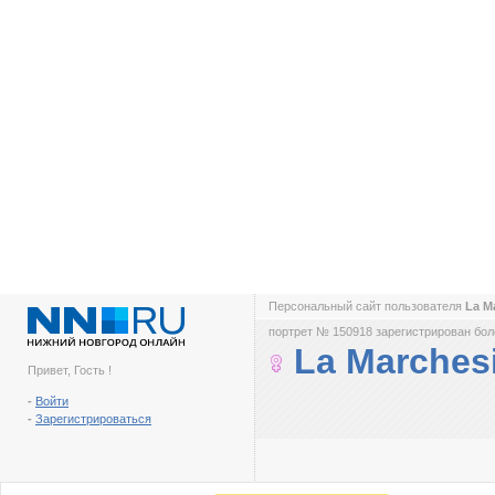
Персональный сайт пользователя
La M
портрет № 150918 зарегистрирован боле
La Marches
Привет, Гость !
-
Войти
-
Зарегистрироваться