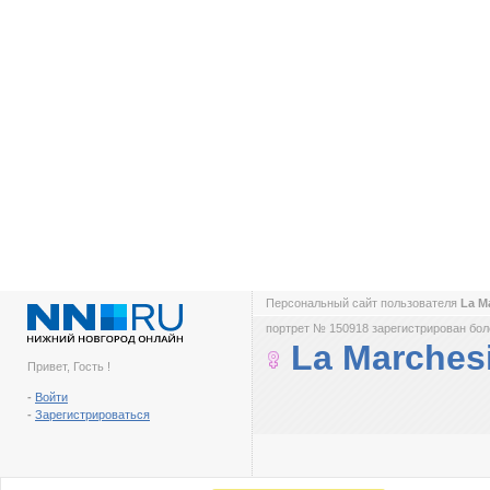
Персональный сайт пользователя
La M
портрет № 150918 зарегистрирован боле
La Marches
Привет, Гость !
-
Войти
-
Зарегистрироваться